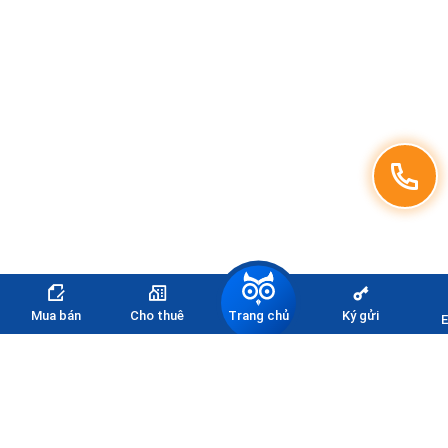
Trang chủ
Mua bán
Cho thuê
Ký gửi
E