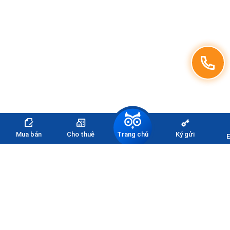
Trang chủ
Mua bán
Cho thuê
Ký gửi
E