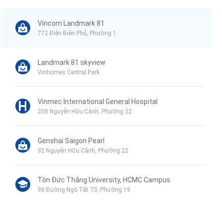
Vincom Landmark 81
772 Điện Biên Phủ, Phường 1
Landmark 81 skyview
Vinhomes Central Park
Vinmec International General Hospital
208 Nguyễn Hữu Cảnh, Phường 22
Genshai Saigon Pearl
92 Nguyễn Hữu Cảnh, Phường 22
Tôn Đức Thắng University, HCMC Campus
98 Đường Ngô Tất Tố, Phường 19
Phu My Secondary School