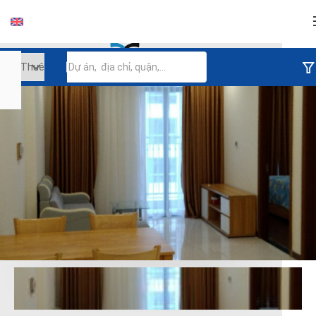
Đăng nhập
Tiếp tục đăng nhập
Đăng nhập với facebook
Đăng nhập với google