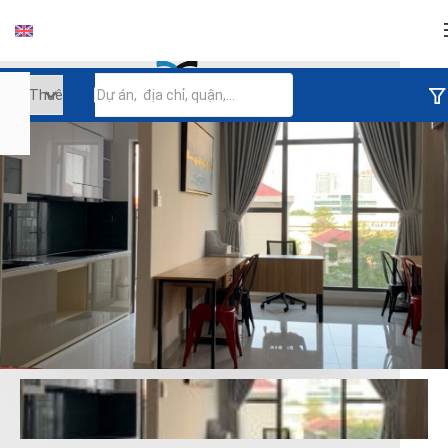
Đăng nhập
Tiếp tục đăng nhập
Đăng nhập với facebook
Đăng nhập với google