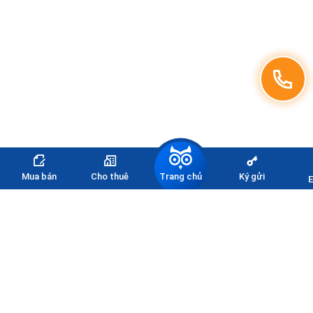
Trang chủ
Mua bán
Cho thuê
Ký gửi
E