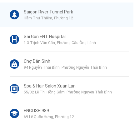
Saigon River Tunnel Park
Hầm Thủ Thiêm, Phường 12
Sai Gon ENT Hospital
1-3 Trịnh Văn Cấn, Phường Cầu Ông Lãnh
Chợ Dân Sinh
94 Nguyễn Thái Bình, Phường Nguyễn Thái Bình
Spa & Hair Salon Xuan Lan
55/32 Lê Thị Hồng Gấm, Phường Nguyễn Thái Bình
ENGLISH 989
69 Lê Quốc Hưng, Phường 12
koi massage 코이마사지