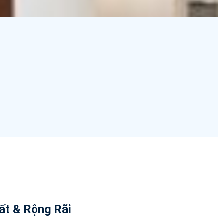
ất & Rộng Rãi