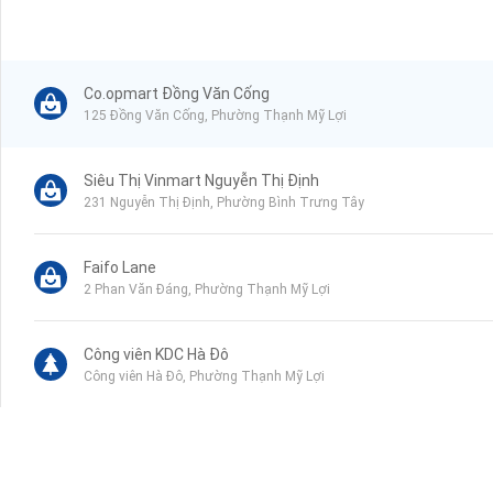
Co.opmart Đồng Văn Cống
125 Đồng Văn Cống, Phường Thạnh Mỹ Lợi
Siêu Thị Vinmart Nguyễn Thị Định
231 Nguyễn Thị Định, Phường Bình Trưng Tây
Faifo Lane
2 Phan Văn Đáng, Phường Thạnh Mỹ Lợi
Công viên KDC Hà Đô
Công viên Hà Đô, Phường Thạnh Mỹ Lợi
Bệnh viện Đa Khoa Quốc Tế
Đồng Văn Cống, Phường Thạnh Mỹ Lợi