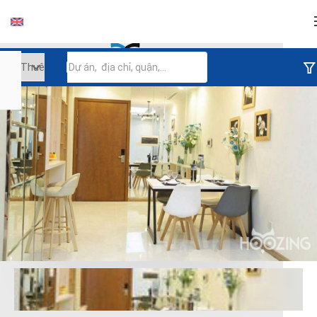
Đăng nhập
Tiếp tục đăng nhập
Đăng nhập với facebook
Đăng nhập với google