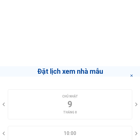
Đặt lịch xem nhà mẫu
CHỌN NGÀY XEM
CHỦ NHẬT
9
THÁNG 8
CHỌN KHUNG GIỜ
10:00