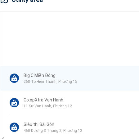
Big C Miền Đông
268 Tô Hiến Thành, Phường 15
Co.opXtra Vạn Hạnh
11 Sư Vạn Hạnh, Phường 12
Siêu thị Sài Gòn
460 Đường 3 Tháng 2, Phường 12