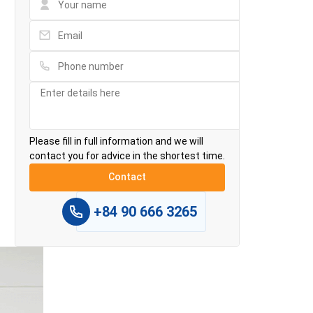
Please fill in full information and we will
contact you for advice in the shortest time.
+84 90 666 3265