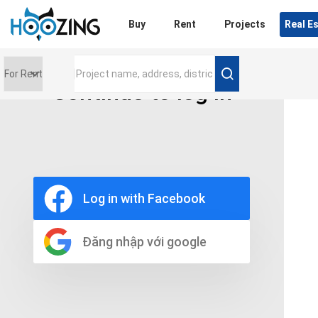
Login
Buy
Rent
Projects
Real E
Continue to log in
Price range
0 triệu
Furniture
Full
Log in with Facebook
Basic
UnFurnish
Raw
Đăng nhập với google
Number of bathrooms
Any
1
2
3
4
5+