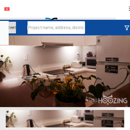
Login
Continue to log in
Log in with Facebook
Đăng nhập với google