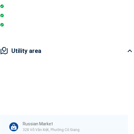
Gymnasium
Intercom
Playground
Utility area
Russian Market
328 Võ Văn Kiệt, Phường Cô Giang