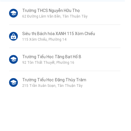
Trường THCS Nguyễn Hữu Thọ
62 Đường Lâm Văn Bền, Tân Thuận Tây
Siêu thị Bách hóa XANH 115 Xóm Chiếu
115 Xóm Chiếu, Phường 14
Trường Tiểu Học Tăng Bạt Hổ B
92 Tôn Thất Thuyết, Phường 16
Trường Tiểu Học Đặng Thùy Trâm
215 Trần Xuân Soạn, Tân Thuận Tây
Trường THCS Khánh Hội
A75 Nguyễn Thần Hiến, Phường 18
Thế Giới Nam Châm - CN HCM
Liên hệ qua Zalo