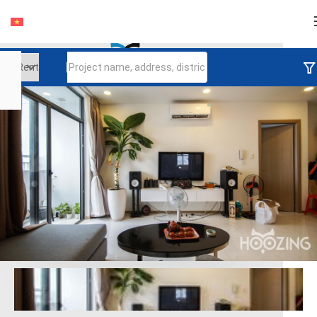
Login
Continue to log in
Log in with Facebook
Đăng nhập với google