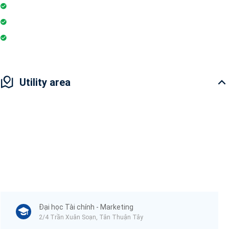
Gymnasium
Intercom
Playground
Utility area
Đại học Tài chính - Marketing
2/4 Trần Xuân Soạn, Tân Thuận Tây