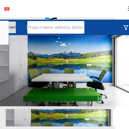
Login
Continue to log in
Log in with Facebook
Đăng nhập với google