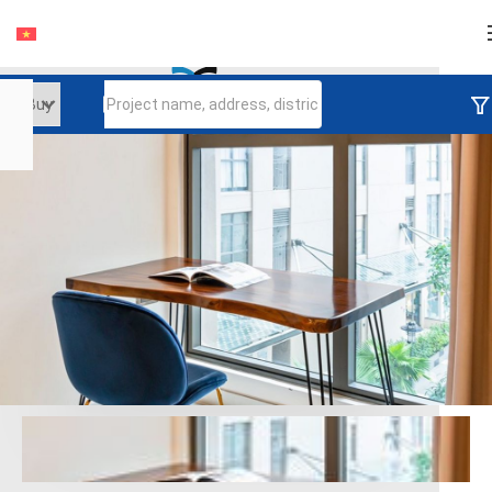
Login
Continue to log in
Log in with Facebook
Đăng nhập với google