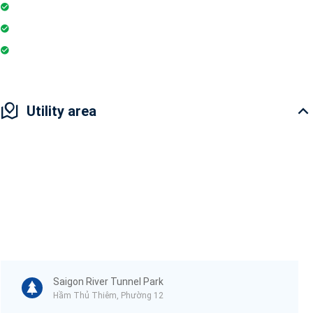
Gymnasium
Playground
Restaurant
Utility area
Saigon River Tunnel Park
Hầm Thủ Thiêm, Phường 12