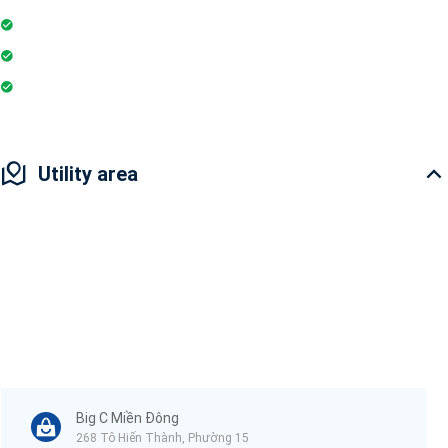
Electric Chimney
Essentials
Wi-Fi
Utility area
Big C Miền Đông
268 Tô Hiến Thành, Phường 15