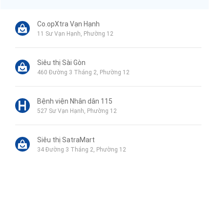
Co.opXtra Vạn Hạnh
11 Sư Vạn Hạnh, Phường 12
Siêu thị Sài Gòn
460 Đường 3 Tháng 2, Phường 12
Bệnh viện Nhân dân 115
527 Sư Vạn Hạnh, Phường 12
Siêu thị SatraMart
34 Đường 3 Tháng 2, Phường 12
Phòng Khám Da Liễu O2 SKIN
343/5F Tô Hiến Thành, Phường 12, Quận 10
Phòng Khám Da Liễu Doctor Scar - Chuyên điều trị