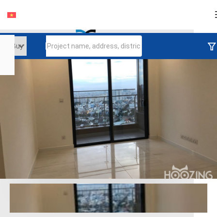
Login
Continue to log in
Log in with Facebook
Đăng nhập với google