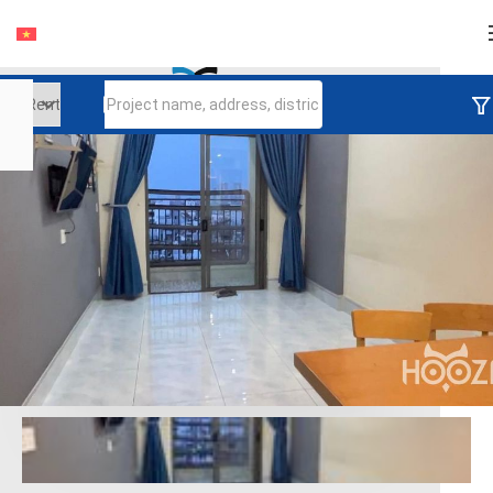
Login
Continue to log in
Log in with Facebook
Đăng nhập với google