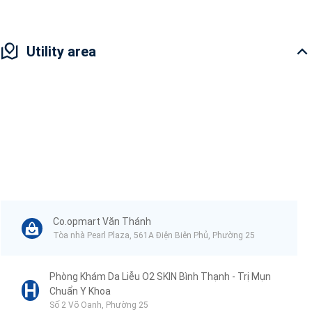
Utility area
Co.opmart Văn Thánh
Tòa nhà Pearl Plaza, 561A Điện Biên Phủ, Phường 25
Phòng Khám Da Liễu O2 SKIN Bình Thạnh - Trị Mụn
Chuẩn Y Khoa
Số 2 Võ Oanh, Phường 25