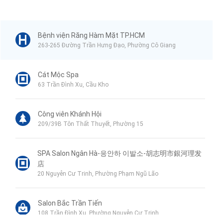
Bệnh viện Răng Hàm Mặt TP.HCM
263-265 Đường Trần Hưng Đạo, Phường Cô Giang
Cát Mộc Spa
63 Trần Đình Xu, Cầu Kho
Công viên Khánh Hội
209/39B Tôn Thất Thuyết, Phường 15
SPA Salon Ngân Hà-응안하 이발소-胡志明市銀河理发
店
20 Nguyễn Cư Trinh, Phường Phạm Ngũ Lão
Salon Bắc Trần Tiến
108 Trần Đình Xu, Phường Nguyễn Cư Trinh