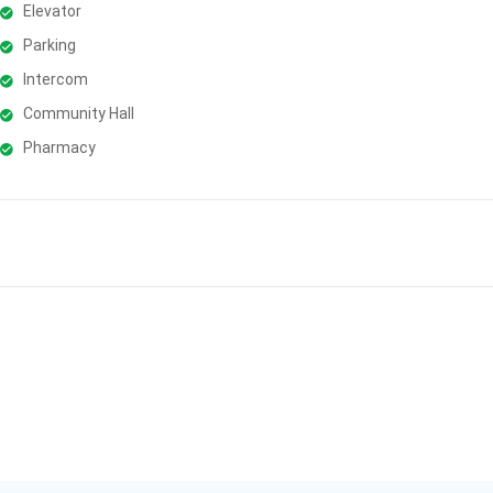
Elevator
Parking
Intercom
Community Hall
Pharmacy