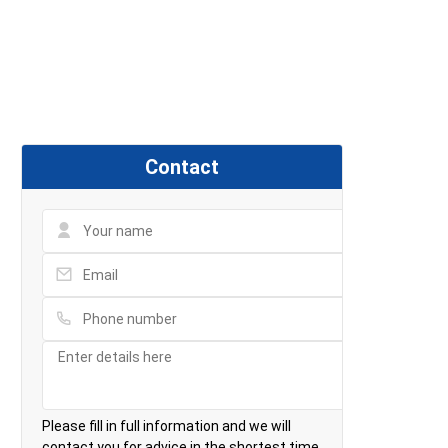
Contact
Please fill in full information and we will
contact you for advice in the shortest time.