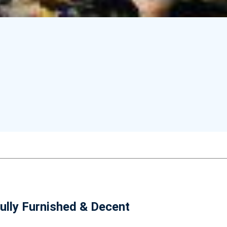
lly Furnished & Decent