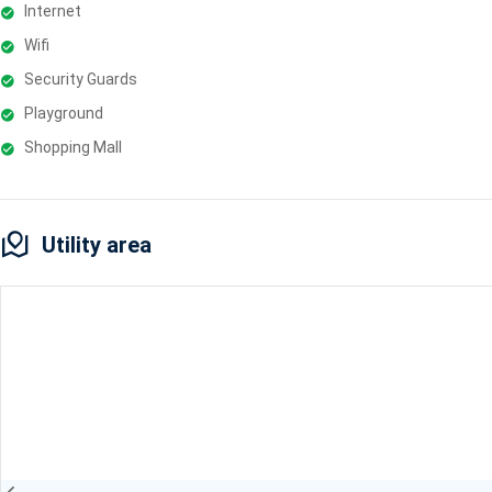
Internet
Wifi
Security Guards
Playground
Shopping Mall
Utility area