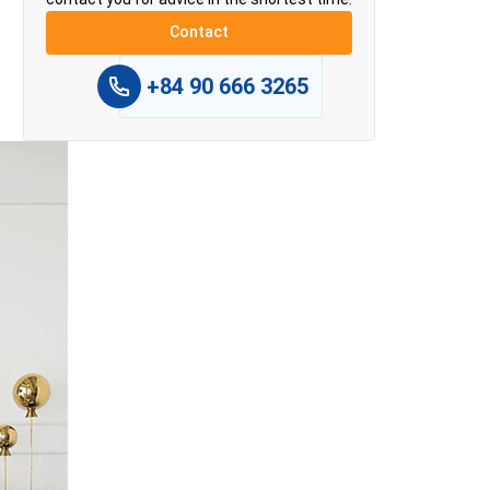
+84 90 666 3265