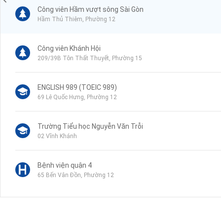
Công viên Hầm vượt sông Sài Gòn
Hầm Thủ Thiêm, Phường 12
Công viên Khánh Hội
209/39B Tôn Thất Thuyết, Phường 15
ENGLISH 989 (TOEIC 989)
69 Lê Quốc Hưng, Phường 12
Trường Tiểu học Nguyễn Văn Trỗi
02 Vĩnh Khánh
Bệnh viện quận 4
65 Bến Vân Đồn, Phường 12
Trường THPT Nguyễn Hữu Thọ
02 Bến Vân Đồn, Phường 12