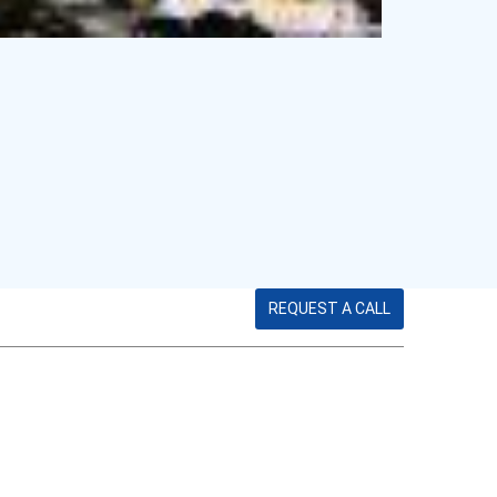
REQUEST A CALL