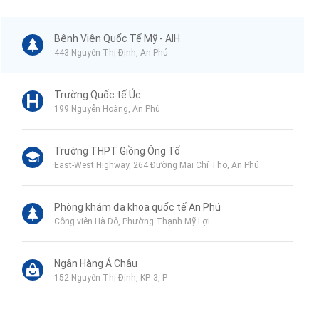
Bệnh Viện Quốc Tế Mỹ - AIH
443 Nguyễn Thị Định, An Phú
Trường Quốc tế Úc
199 Nguyễn Hoàng, An Phú
Trường THPT Giồng Ông Tố
East-West Highway, 264 Đường Mai Chí Thọ, An Phú
Phòng khám đa khoa quốc tế An Phú
Công viên Hà Đô, Phường Thạnh Mỹ Lợi
Ngân Hàng Á Châu
152 Nguyễn Thị Định, KP. 3, P