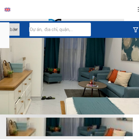
Đăng nhập
Tiếp tục đăng nhập
Đăng nhập với facebook
Đăng nhập với google