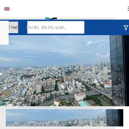
Đăng nhập
Tiếp tục đăng nhập
Đăng nhập với facebook
Đăng nhập với google