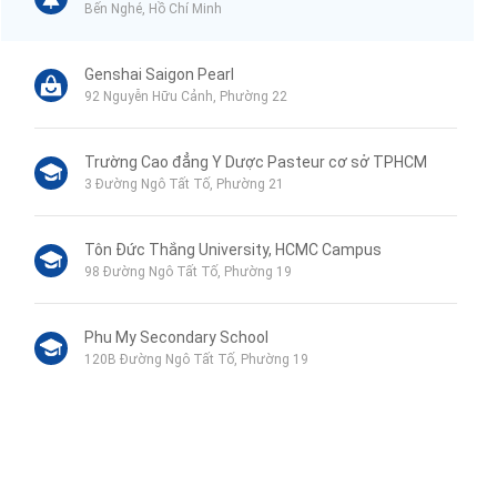
Bến Nghé, Hồ Chí Minh
Genshai Saigon Pearl
92 Nguyễn Hữu Cảnh, Phường 22
Trường Cao đẳng Y Dược Pasteur cơ sở TPHCM
3 Đường Ngô Tất Tố, Phường 21
Tôn Đức Thắng University, HCMC Campus
98 Đường Ngô Tất Tố, Phường 19
Phu My Secondary School
120B Đường Ngô Tất Tố, Phường 19
VinMart+
44 Mê Linh, Phường 19