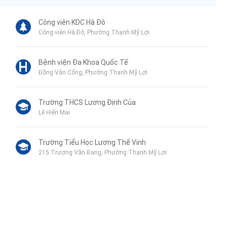
Công viên KDC Hà Đô
Công viên Hà Đô, Phường Thạnh Mỹ Lợi
Bệnh viện Đa Khoa Quốc Tế
Đồng Văn Cống, Phường Thạnh Mỹ Lợi
Trường THCS Lương Định Của
Lê Hiến Mai
Trường Tiểu Học Lương Thế Vinh
215 Trương Văn Bang, Phường Thạnh Mỹ Lợi
Genshai Supermarket
Phan Văn Đáng, Phường Thạnh Mỹ Lợi
Công an quận 2