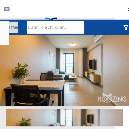
Đăng nhập
Tiếp tục đăng nhập
Đăng nhập với facebook
Đăng nhập với google